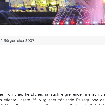
Bürgerreise 2007
e fröhlicher, herzlicher, ja auch ergreifender menschli
on erlebte unsere 25 Mitglieder zählende Reisegruppe der