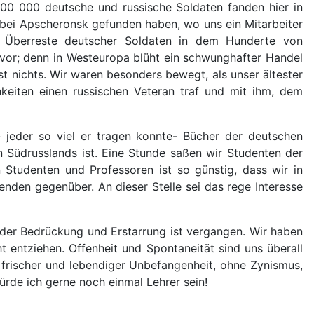
00 000 deutsche und russische Soldaten fanden hier in
bei Apscheronsk gefunden haben, wo uns ein Mitarbeiter
 Überreste deutscher Soldaten in dem Hunderte von
vor; denn in Westeuropa blüht ein schwunghafter Handel
nst nichts. Wir waren besonders bewegt, als unser ältester
hkeiten einen russischen Veteran traf und mit ihm, dem
- jeder so viel er tragen konnte- Bücher der deutschen
n Südrusslands ist. Eine Stunde saßen wir Studenten der
Studenten und Professoren ist so günstig, dass wir in
nden gegenüber. An dieser Stelle sei das rege Interesse
d der Bedrückung und Erstarrung ist vergangen. Wir haben
 entziehen. Offenheit und Spontaneität sind uns überall
 frischer und lebendiger Unbefangenheit, ohne Zynismus,
würde ich gerne noch einmal Lehrer sein!