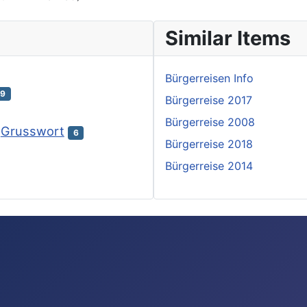
Similar Items
Bürgerreisen Info
19
Bürgerreise 2017
Bürgerreise 2008
Grusswort
6
Bürgerreise 2018
Bürgerreise 2014