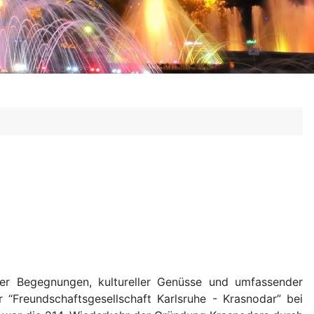
cher Begegnungen, kultureller Genüsse und umfassender
 “Freundschaftsgesellschaft Karlsruhe - Krasnodar” bei