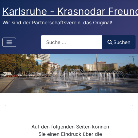
Karlsruhe - Krasnodar Freund
Wir sind der Partnerschaftsverein, das Original!
Search
Suchen
Auf den folgenden Seiten können
Sie einen Eindruck über die