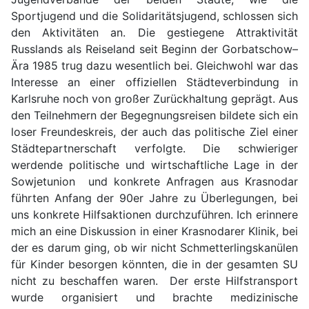
Sportjugend und die Solidaritätsjugend, schlossen sich
den Aktivitäten an. Die gestiegene Attraktivität
Russlands als Reiseland seit Beginn der Gorbatschow–
Ära 1985 trug dazu wesentlich bei. Gleichwohl war das
Interesse an einer offiziellen Städteverbindung in
Karlsruhe noch von großer Zurückhaltung geprägt. Aus
den Teilnehmern der Begegnungsreisen bildete sich ein
loser Freundeskreis, der auch das politische Ziel einer
Städtepartnerschaft verfolgte. Die schwieriger
werdende politische und wirtschaftliche Lage in der
Sowjetunion und konkrete Anfragen aus Krasnodar
führten Anfang der 90er Jahre zu Überlegungen, bei
uns konkrete Hilfsaktionen durchzuführen. Ich erinnere
mich an eine Diskussion in einer Krasnodarer Klinik, bei
der es darum ging, ob wir nicht Schmetterlingskanülen
für Kinder besorgen könnten, die in der gesamten SU
nicht zu beschaffen waren. Der erste Hilfstransport
wurde organisiert und brachte medizinische