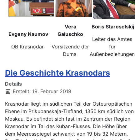
Vera
Boris Staroselskij
Evgeny Naumov
Galuschko
Leiter des Amtes
OB Krasnodar
Vorsitzende der
für
Duma
Außenbeziehungen
Die Geschichte Krasnodars
Details
Erstellt: 18. Februar 2019
Krasnodar liegt im südlichen Teil der Osteuropäischen
Ebene im Prikubanskaja-Tiefland, 1350 km südlich von
Moskau. Es befindet sich fast im Zentrum der Region
Krasnodar im Tal des Kuban-Flusses. Die Höhe über
dem Meeresspiegel schwankt von 19 bis 32 Metern.