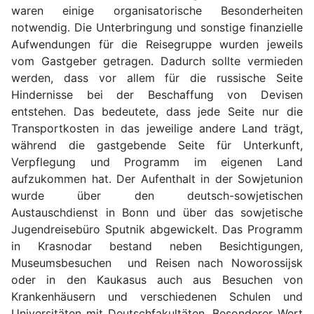
waren einige organisatorische Besonderheiten
notwendig. Die Unterbringung und sonstige finanzielle
Aufwendungen für die Reisegruppe wurden jeweils
vom Gastgeber getragen. Dadurch sollte vermieden
werden, dass vor allem für die russische Seite
Hindernisse bei der Beschaffung von Devisen
entstehen. Das bedeutete, dass jede Seite nur die
Transportkosten in das jeweilige andere Land trägt,
während die gastgebende Seite für Unterkunft,
Verpflegung und Programm im eigenen Land
aufzukommen hat. Der Aufenthalt in der Sowjetunion
wurde über den deutsch-sowjetischen
Austauschdienst in Bonn und über das sowjetische
Jugendreisebüro Sputnik abgewickelt. Das Programm
in Krasnodar bestand neben Besichtigungen,
Museumsbesuchen und Reisen nach Noworossijsk
oder in den Kaukasus auch aus Besuchen von
Krankenhäusern und verschiedenen Schulen und
Universitäten mit Deutschfakultäten. Besonderer Wert