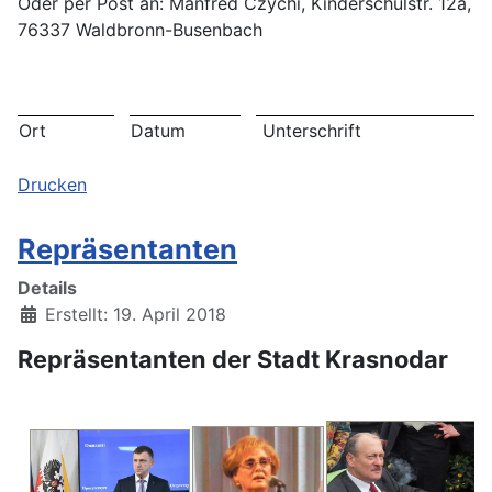
Oder per Post an: Manfred Czychi, Kinderschulstr. 12a,
76337 Waldbronn-Busenbach
Ort
Datum
Unterschrift
Drucken
Repräsentanten
Details
Erstellt: 19. April 2018
Repräsentanten der Stadt Krasnodar