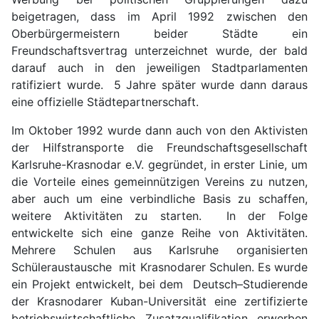
beigetragen, dass im April 1992 zwischen den
Oberbürgermeistern beider Städte ein
Freundschaftsvertrag unterzeichnet wurde, der bald
darauf auch in den jeweiligen Stadtparlamenten
ratifiziert wurde. 5 Jahre später wurde dann daraus
eine offizielle Städtepartnerschaft.
Im Oktober 1992 wurde dann auch von den Aktivisten
der Hilfstransporte die Freundschaftsgesellschaft
Karlsruhe-Krasnodar e.V. gegründet, in erster Linie, um
die Vorteile eines gemeinnützigen Vereins zu nutzen,
aber auch um eine verbindliche Basis zu schaffen,
weitere Aktivitäten zu starten. In der Folge
entwickelte sich eine ganze Reihe von Aktivitäten.
Mehrere Schulen aus Karlsruhe organisierten
Schüleraustausche mit Krasnodarer Schulen. Es wurde
ein Projekt entwickelt, bei dem Deutsch–Studierende
der Krasnodarer Kuban-Universität eine zertifizierte
betriebswirtschaftliche Zusatzqualifikation erwerben