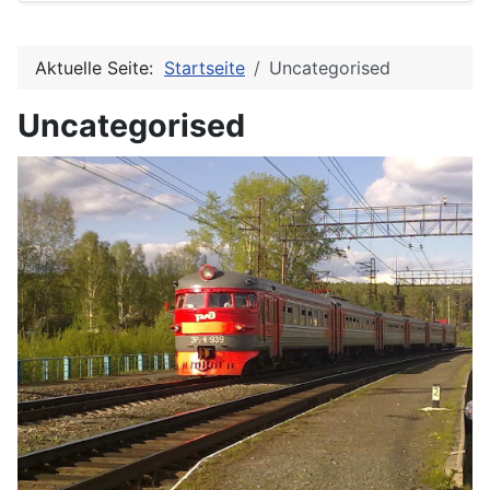
Aktuelle Seite:
Startseite
Uncategorised
Uncategorised