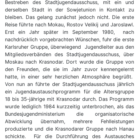
Bestreben des Stadtjugendausschuss, mit ein und
derselben Stadt in der Sowjetunion in Kontakt zu
bleiben. Das gelang zunächst jedoch nicht. Die erste
Reise führte nach Mokau, Rostov Velikij und Jaroslawl.
Erst ein Jahr später im September 1980, nach
nachdrücklich vorgebrachten Wünschen, fuhr die erste
Karlsruher Gruppe, überwiegend Jugendleiter aus den
Mitgliedsverbänden des Stadtjugendausschuss, über
Moskau nach Krasnodar. Dort wurde die Gruppe von
den Freunden, die sie im Jahr zuvor kennengelernt
hatte, in einer sehr herzlichen Atmosphäre begrüßt.
Von nun an führte der Stadtjugendausschuss jährlich
ein Jugendaustauschprogramm für die Altersgruppe
18 bis 35-jährige mit Krasnodar durch. Das Programm
wurde lediglich 1984 kurzzeitig unterbrochen, als das
Bundesjugendministerium die organisatorische
Abwicklung übernahm, mehrere Fehlleistungen
produzierte und die Krasnodarer Gruppe nach Hanau
schickte. Für die Durchführung des Austausches