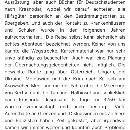
Ausrüstung, aber auch Bücher für Deutschstudenten
nach Krasnodar, wobei wir darauf achteten, alle
Hilfsgüter persönlich an den Bestimmungsorten zu
übergeben. Und auch der Kontakt zu Krankenhäusern
und Schulen wurde in den folgenden Jahren
aufrechterhalten. Die Reise selbst kann sicherlich als
echtes Abenteuer bezeichnet werden. Keiner von uns
kannte die Wegstrecke, Kartenmaterial war nur sehr
unvollständig zu beschaffen. Auch war eine Planung
der Übernachtungsgelegenheiten nicht möglich. Die
gewählte Route ging über Österreich, Ungarn, die
Ukraine, Moldawien und die Krim nach Kertsch am
Asowschen Meer und mit der Fähre über die Meerenge
von Kertsch auf die Tamaner Halbinsel und schließlich
nach Krasnodar. Insgesamt 5 Tage für 3250 km
wurden veranschlagt und auch benötigt. Viele
Aufenthalte an Grenzen und Diskussionen mit Zöllnern
und Polizisten haben Zeit gekostet, aber irgendwie
kamen wir immer weiter und konnten auch Probleme