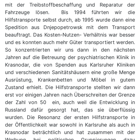
mit der Treibstoffbeschaffung und Reparatur der
Fahrzeuge lösen. Bis 1994 führten wir die
Hilfstransporte selbst durch, ab 1995 wurde dann eine
Spedition aus Dnjepopetrowsk mit dem Transport
beauftragt. Das Kosten-Nutzen- Verhältnis war besser
und es konnten auch mehr Güter transportiert werden.
So konzentrierten wir uns dann in den nächsten
Jahren auf die Betreuung der psychiatrischen Klinik in
Krasnodar, die von Spenden aus Karlsruher Kliniken
und verschiedenen Sanitätshäusern eine große Menge
Ausrüstung, Krankenbetten und Möbel in gutem
Zustand erhielt. Die Hilfstransporte stellten wir dann
erst vor einigen Jahren nach Überschreiten der Grenze
der Zahl von 50 ein, auch weil die Entwicklung in
Russland dafür gesorgt hat, das sie überflüssig
wurden. Die Resonanz der ersten Hilfstransporte in
der Öffentlichkeit war sowohl in Karlsruhe als auch in
Krasnodar beträchtlich und hat zusammen mit der
Werbung bei politischen Gruppierungen dazu